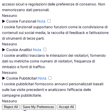
accessi sicuri e regolazioni delle preferenze di consenso. Non
memorizzano dati personali.
Nessuno
►
Cookie Funzionali
Nota
I cookie funzionali supportano funzioni come la condivisione di
contenuti sui social media, la raccolta di feedback e l’attivazione
di strumenti di terze parti.
Nessuno
►
Cookie Analitici
Nota
I cookie analitici tracciano le interazioni dei visitatori, fornendo
dati su metriche come numero di visitatori, frequenza di
rimbalzo e fonti di traffico.
Nessuno
►
Cookie Pubblicitari
Nota
I cookie pubblicitari forniscono annunci personalizzati basati
sulle tue visite precedenti e analizzano l’efficacia delle
campagne pubblicitarie.
Nessuno
Reject All
Save My Preferences
Accept All