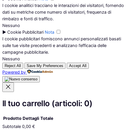
I cookie analitici tracciano le interazioni dei visitatori, fornendo
dati su metriche come numero di visitatori, frequenza di
rimbalzo e fonti di traffico.
Nessuno
►
Cookie Pubblicitari
Nota
I cookie pubblicitari forniscono annunci personalizzati basati
sulle tue visite precedenti e analizzano l’efficacia delle
campagne pubblicitarie.
Nessuno
Reject All
Save My Preferences
Accept All
Powered by
Il tuo carrello
(articoli: 0)
Prodotto
Dettagli
Totale
Subtotale
0,00 €