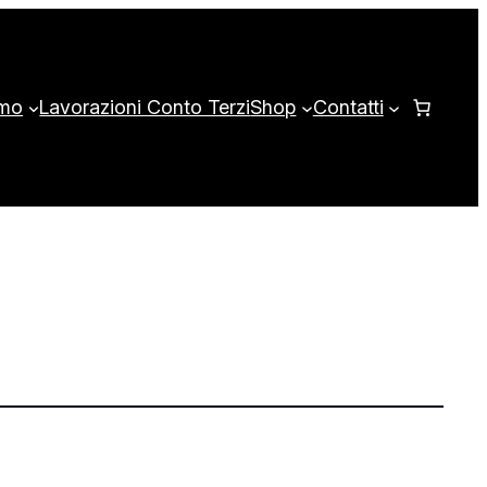
amo
Lavorazioni Conto Terzi
Shop
Contatti