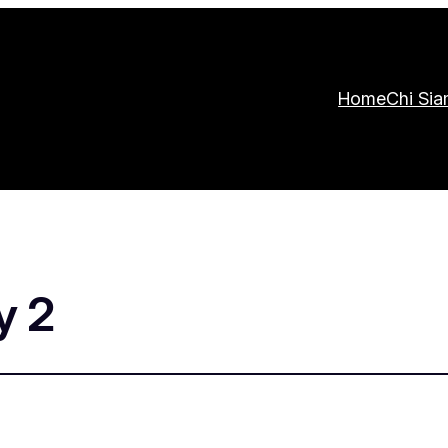
Home
Chi Si
y 2